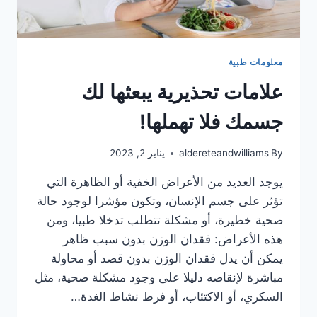
معلومات طبية
علامات تحذيرية يبعثها لك
جسمك فلا تهملها!
By
aldereteandwilliams
يناير 2, 2023
يوجد العديد من الأعراض الخفية أو الظاهرة التي
تؤثر على جسم الإنسان، وتكون مؤشرا لوجود حالة
صحية خطيرة، أو مشكلة تتطلب تدخلا طبيا، ومن
هذه الأعراض: فقدان الوزن بدون سبب ظاهر
يمكن أن يدل فقدان الوزن بدون قصد أو محاولة
مباشرة لإنقاصه دليلا على وجود مشكلة صحية، مثل
السكري، أو الاكتئاب، أو فرط نشاط الغدة…