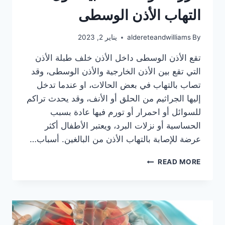
التهاب الأذن الوسطى
By
aldereteandwilliams
يناير 2, 2023
تقع الأذن الوسطى داخل الأذن خلف طبلة الأذن
التي تقع بين الأذن الخارجية والأذن الوسطى، وقد
تصاب بالتهاب في بعض الحالات، او عندما تدخل
إليها الجراثيم من الحلق أو الأنف، وقد يحدث تراكم
للسوائل أو احمرار أو تورم فيها عادة بسبب
الحساسية أو نزلات البرد، ويعتبر الأطفال أكثر
عرضة للإصابة بالتهاب الأذن من البالغين. أسباب…
عزّز
READ MORE
معلوماتك
الطبية
حول
التهاب
الأذن
الوسطى