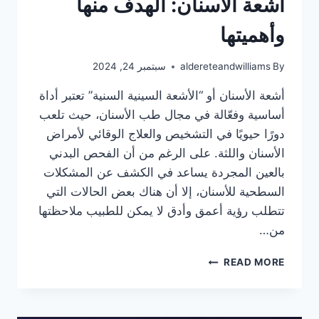
أشعة الأسنان: الهدف منها
وأهميتها
By
aldereteandwilliams
سبتمبر 24, 2024
أشعة الأسنان أو “الأشعة السينية السنية” تعتبر أداة
أساسية وفعّالة في مجال طب الأسنان، حيث تلعب
دورًا حيويًا في التشخيص والعلاج الوقائي لأمراض
الأسنان واللثة. على الرغم من أن الفحص البدني
بالعين المجردة يساعد في الكشف عن المشكلات
السطحية للأسنان، إلا أن هناك بعض الحالات التي
تتطلب رؤية أعمق وأدق لا يمكن للطبيب ملاحظتها
من…
أشعة
READ MORE
الأسنان:
الهدف
منها
وأهميتها