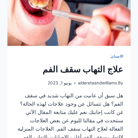
الاسنان
علاج التهاب سقف الفم
By
aldereteandwilliams
يونيو 1, 2023
هل سبق أن عانيت من التهاب شديد في سقف
الفم؟ هل تتسائل عن وجود علاجات لهذه الحالة؟
غن كانت إجابتك نعم عليك متابعة المقال الآتي
سنتحدث في مقالنا لليوم عن بعض العلاجات
الفعالة لعلاج التهاب سقف الفم. العلاجات المنزلية
لالتهاب سقف الفم أغلب الإصابات بالتهاب الفم