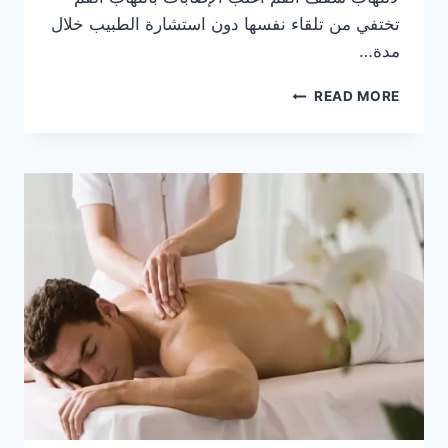
تختفي من تلقاء نفسها دون استشارة الطبيب خلال
مدة…
علاج
READ MORE
التهاب
سقف
الفم