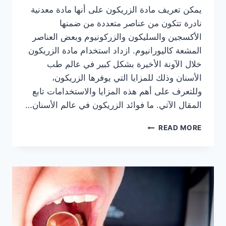
يمكن تعريف مادة الزريكون على أنها مادة معدنية
نادرة تتكون من عناصر متعددة من ضمنها
الأكسجين والسليكون والزركونيوم وبعض العناصر
المشعة كاليورانيوم. ازداد استخدام مادة الزريكون
خلال الآونة الأخيرة بشكل كبير في عالم طب
الأسنان وذلك للمزايا التي يوفرها الزريكون،
وللتعرف على أهم هذه المزايا والاستخدامات تابع
المقال الآتي. ما فوائد الزريكون في عالم الأسنان…
الزريكون
READ MORE
في
عالم
الأسنان
والتجميل